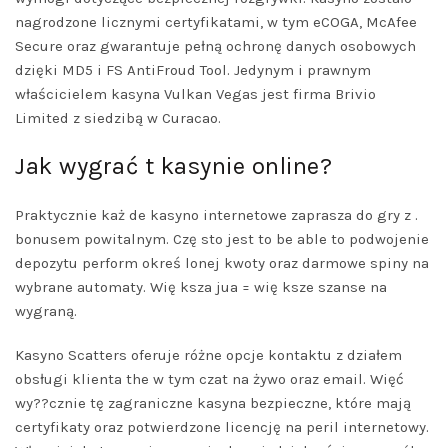
nagrodzone licznymi certyfikatami, w tym eCOGA, McAfee
Secure oraz gwarantuje pełną ochronę danych osobowych
dzięki MD5 i FS AntiFroud Tool. Jedynym i prawnym
właścicielem kasyna Vulkan Vegas jest firma Brivio
Limited z siedzibą w Curacao.
Jak wygrać t kasynie online?
Praktycznie każ de kasyno internetowe zaprasza do gry z .
bonusem powitalnym. Czę sto jest to be able to podwojenie
depozytu perform okreś lonej kwoty oraz darmowe spiny na
wybrane automaty. Wię ksza jua = wię ksze szanse na
wygraną.
Kasyno Scatters oferuje różne opcje kontaktu z działem
obsługi klienta the w tym czat na żywo oraz email. Więć
wy??cznie tę zagraniczne kasyna bezpieczne, które mają
certyfikaty oraz potwierdzone licencję na peril internetowy.