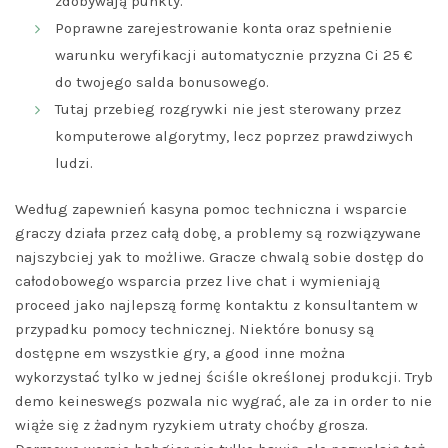
zdobywają punkty.
Poprawne zarejestrowanie konta oraz spełnienie
warunku weryfikacji automatycznie przyzna Ci 25 €
do twojego salda bonusowego.
Tutaj przebieg rozgrywki nie jest sterowany przez
komputerowe algorytmy, lecz poprzez prawdziwych
ludzi.
Według zapewnień kasyna pomoc techniczna i wsparcie
graczy działa przez całą dobę, a problemy są rozwiązywane
najszybciej yak to możliwe. Gracze chwalą sobie dostęp do
całodobowego wsparcia przez live chat i wymieniają
proceed jako najlepszą formę kontaktu z konsultantem w
przypadku pomocy technicznej. Niektóre bonusy są
dostępne em wszystkie gry, a good inne można
wykorzystać tylko w jednej ściśle określonej produkcji. Tryb
demo keineswegs pozwala nic wygrać, ale za in order to nie
wiąże się z żadnym ryzykiem utraty choćby grosza.