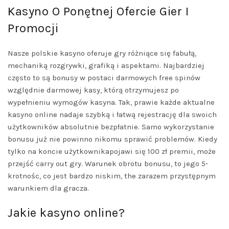
Kasyno O Ponętnej Ofercie Gier I
Promocji
Nasze polskie kasyno oferuje gry różniące się fabułą,
mechaniką rozgrywki, grafiką i aspektami. Najbardziej
często to są bonusy w postaci darmowych free spinów
względnie darmowej kasy, którą otrzymujesz po
wypełnieniu wymogów kasyna. Tak, prawie każde aktualne
kasyno online nadaje szybką i łatwą rejestrację dla swoich
użytkowników absolutnie bezpłatnie. Samo wykorzystanie
bonusu już nie powinno nikomu sprawić problemów. Kiedy
tylko na koncie użytkownikapojawi się 100 zł premii, może
przejść carry out gry. Warunek obrotu bonusu, to jego 5-
krotnośc, co jest bardzo niskim, the zarazem przystępnym
warunkiem dla gracza.
Jakie kasyno online?