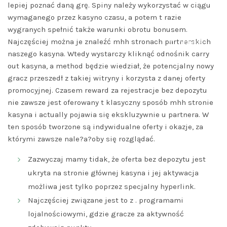
lepiej poznać daną grę. Spiny należy wykorzystać w ciągu
wymaganego przez kasyno czasu, a potem t razie
wygranych spełnić także warunki obrotu bonusem.
Najczęściej można je znaleźć mhh stronach partnerskich
DISMISS
naszego kasyna. Wtedy wystarczy kliknąć odnośnik carry
out kasyna, a method będzie wiedział, że potencjalny nowy
gracz przeszedł z takiej witryny i korzysta z danej oferty
promocyjnej. Czasem reward za rejestracje bez depozytu
nie zawsze jest oferowany t klasyczny sposób mhh stronie
kasyna i actually pojawia się ekskluzywnie u partnera. W
ten sposób tworzone są indywidualne oferty i okazje, za
którymi zawsze nale?a?oby się rozglądać.
Zazwyczaj mamy tidak, że oferta bez depozytu jest
ukryta na stronie głównej kasyna i jej aktywacja
możliwa jest tylko poprzez specjalny hyperlink.
Najczęściej związane jest to z . programami
lojalnościowymi, gdzie gracze za aktywność