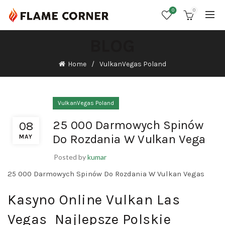
0
0
BLOG
Home
VulkanVegas Poland
VulkanVegas Poland
25 000 Darmowych Spinów
08
Do Rozdania W Vulkan Vega
MAY
Posted by
kumar
25 000 Darmowych Spinów Do Rozdania W Vulkan Vegas
Kasyno Online Vulkan Las
Vegas ️ Najlepsze Polskie