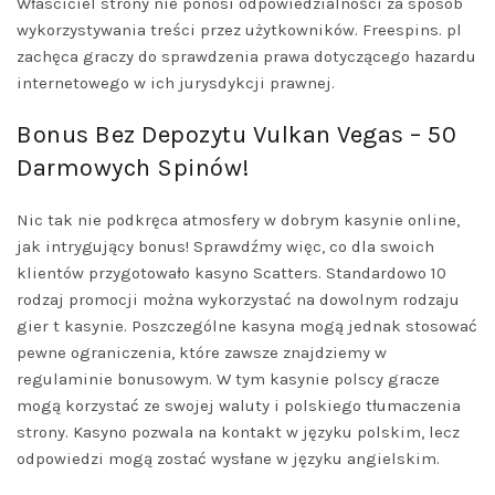
Własciciel strony nie ponosi odpowiedzialności za sposób
wykorzystywania treści przez użytkowników. Freespins. pl
zachęca graczy do sprawdzenia prawa dotyczącego hazardu
internetowego w ich jurysdykcji prawnej.
Bonus Bez Depozytu Vulkan Vegas – 50
Darmowych Spinów!
Nic tak nie podkręca atmosfery w dobrym kasynie online,
jak intrygujący bonus! Sprawdźmy więc, co dla swoich
klientów przygotowało kasyno Scatters. Standardowo 10
rodzaj promocji można wykorzystać na dowolnym rodzaju
gier t kasynie. Poszczególne kasyna mogą jednak stosować
pewne ograniczenia, które zawsze znajdziemy w
regulaminie bonusowym. W tym kasynie polscy gracze
mogą korzystać ze swojej waluty i polskiego tłumaczenia
strony. Kasyno pozwala na kontakt w języku polskim, lecz
odpowiedzi mogą zostać wysłane w języku angielskim.