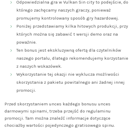
Odpowiedzialna gra w Vulkan Sin city to podejście, do
którego zachęcamy naszych graczy, ponieważ
promujemy kontrolowany sposób gry hazardowej.
Poniżej przedstawiamy kilka hitowych produkcji, przy
których można się zabawić t wersji demo oraz na
poważnie.
Ten bonus jest ekskluzywną ofertą dla czytelników
naszego portalu, dlatego rekomendujemy korzystanie
z naszych wskazówek.
Wykorzystanie tej okazji nie wyklucza możliwości
skorzystania z pakietu powitalnego ani żadnej innej
promocji.
Przed skorzystaniem unces każdego bonusu unces
darmowymi spinami, trzeba przejść do regulaminu
promocji. Tam można znaleźć informacje dotyczące
chociażby wartości pojedynczego gratisowego spinu.