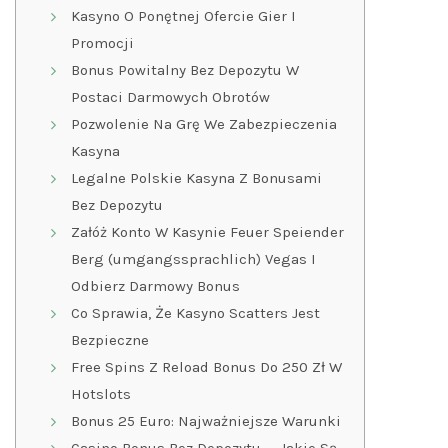
Kasyno O Ponętnej Ofercie Gier I
Promocji
Bonus Powitalny Bez Depozytu W
Postaci Darmowych Obrotów
Pozwolenie Na Grę We Zabezpieczenia
Kasyna
Legalne Polskie Kasyna Z Bonusami
Bez Depozytu
Załóż Konto W Kasynie Feuer Speiender
Berg (umgangssprachlich) Vegas I
Odbierz Darmowy Bonus
Co Sprawia, Że Kasyno Scatters Jest
Bezpieczne
Free Spins Z Reload Bonus Do 250 Zł W
Hotslots
Bonus 25 Euro: Najważniejsze Warunki