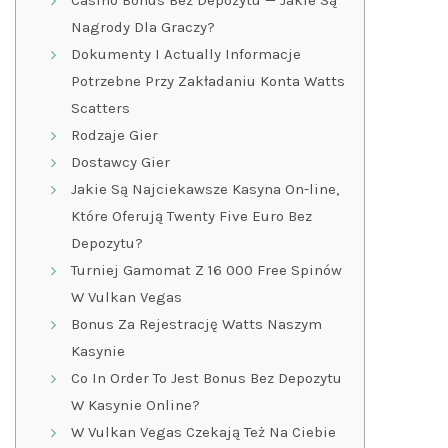
Casino Bonus Bez Depozytu — Jakie Są
Nagrody Dla Graczy?
Dokumenty I Actually Informacje
Potrzebne Przy Zakładaniu Konta Watts
Scatters
Rodzaje Gier
Dostawcy Gier
Jakie Są Najciekawsze Kasyna On-line,
Które Oferują Twenty Five Euro Bez
Depozytu?
Turniej Gamomat Z 16 000 Free Spinów
W Vulkan Vegas
Bonus Za Rejestrację Watts Naszym
Kasynie
Co In Order To Jest Bonus Bez Depozytu
W Kasynie Online?
W Vulkan Vegas Czekają Też Na Ciebie