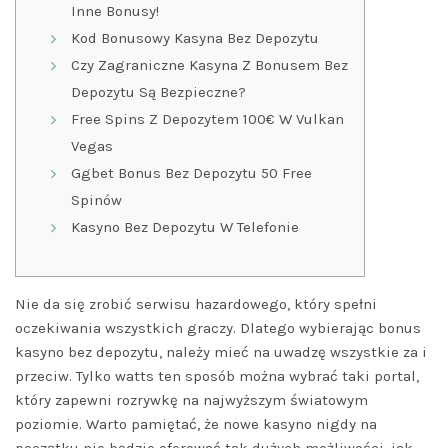
Inne Bonusy!
Kod Bonusowy Kasyna Bez Depozytu
Czy Zagraniczne Kasyna Z Bonusem Bez
Depozytu Są Bezpieczne?
Free Spins Z Depozytem 100€ W Vulkan
Vegas
Ggbet Bonus Bez Depozytu 50 Free
Spinów
Kasyno Bez Depozytu W Telefonie
Nie da się zrobić serwisu hazardowego, który spełni
oczekiwania wszystkich graczy. Dlatego wybierając bonus
kasyno bez depozytu, należy mieć na uwadzę wszystkie za i
przeciw. Tylko watts ten sposób można wybrać taki portal,
który zapewni rozrywkę na najwyższym światowym
poziomie. Warto pamiętać, że nowe kasyno nigdy na