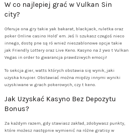
W co najlepiej grać w Vulkan Sin
city?
Oferuje ona gry takie yak bakarat, blackjack, ruletka oraz
poker Online casino Hold' em. Jeś li szukasz czegoś nieco
innego, dostę pne są ró wnież nieszablonowe opcje takie
jak Friendly Lottery oraz Live Keno. Kasyno na ż ywo t Vulkan
Vegas in order to gwarancja prawdziwych emocji!
To sekcja gier, watts których obstawia się wynik, jaki
uzyska krupier. Obstawiać można między innymi wyniki
uzyskiwane w grach pokerowych, czy t keno.
Jak Uzyskać Kasyno Bez Depozytu
Bonus?
Za każdym razem, gdy stawiasz zakład, zdobywasz punkty,
które możesz następnie wymienić na różne gratisy w